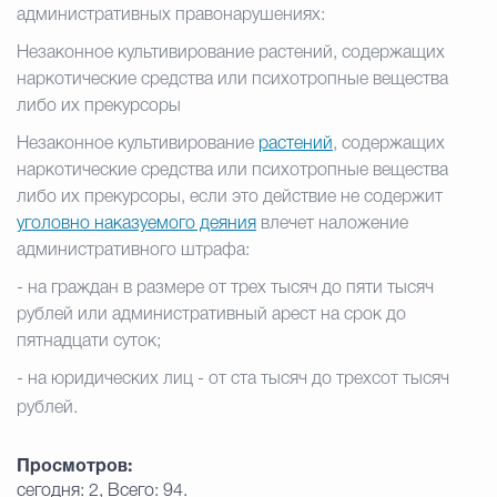
административных правонарушениях:
Незаконное культивирование растений, содержащих
наркотические средства или психотропные вещества
либо их прекурсоры
Незаконное культивирование
растений
, содержащих
наркотические средства или психотропные вещества
либо их прекурсоры, если это действие не содержит
уголовно наказуемого деяния
влечет наложение
административного штрафа:
- на граждан в размере от трех тысяч до пяти тысяч
рублей или административный арест на срок до
пятнадцати суток;
- на юридических лиц - от ста тысяч до трехсот тысяч
рублей.
Просмотров:
сегодня: 2, Всего: 94.