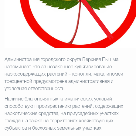
Избирательная коми
Гостям Городского ок
Администрация городского округа Верхняя Пышма
Общественная безопасн
напоминает, что за незаконное культивирование
наркосодержащих растений – конопли, мака, ипомеи
трехцветной предусмотрена административная и
Градостроительство и землепользов
уголовная ответственность.
Наличие благоприятных климатических условий
способствуют произрастанию растений, содержащих
Государственные организации информи
наркотические средства, на приусадебных участках
граждан, а также на территориях хозяйствующих
субъектов и бесхозных земельных участках.
Открытые да