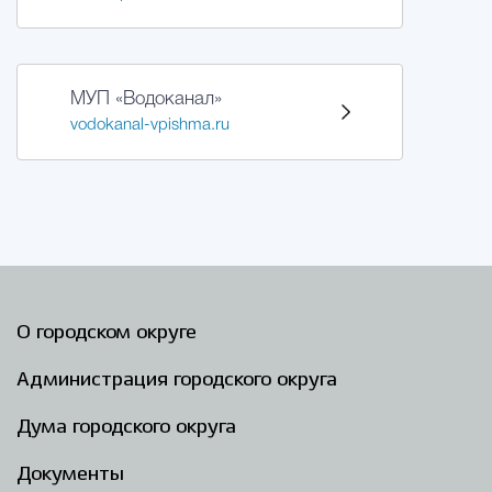
МУП «Водоканал»
vodokanal-vpishma.ru
О городском округе
Администрация городского округа
Дума городского округа
Документы