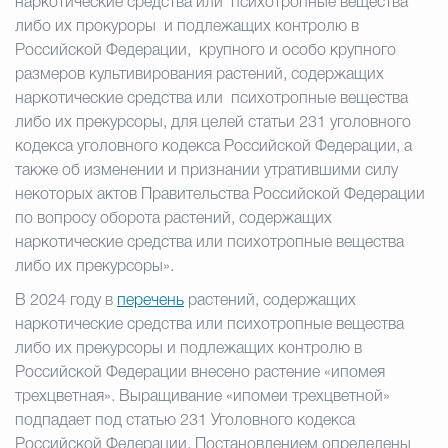
наркотические средства или психотропные вещества
либо их прокуроры и подлежащих контролю в
Российской Федерации, крупного и особо крупного
размеров культивирования растений, содержащих
наркотические средства или психотропные вещества
либо их прекурсоры, для целей статьи 231 уголовного
кодекса уголовного кодекса Российской Федерации, а
также об изменении и признании утратившими силу
некоторых актов Правительства Российской Федерации
по вопросу оборота растений, содержащих
наркотические средства или психотропные вещества
либо их прекурсоры».
В 2024 году в
перечень
растений, содержащих
наркотические средства или психотропные вещества
либо их прекурсоры и подлежащих контролю в
Российской Федерации внесено растение «ипомея
трехцветная».
Выращивание «ипомеи трехцветной»
подпадает под статью 231 Уголовного кодекса
Российской Федерации. Постановлением определены