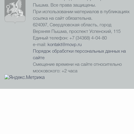
Пышма. Все права защищены.
При использовании материалов в публикациях
ссылка на сайт обязательна.
624097, Свердловская область, город
Верхняя Пышма, проспект Успенский, 115
Единый телефон: +7 (34368) 4-04-80
e-mail:
kontakt@movp.ru
Порядок обработки персональных данных на
сайте
Смещение времени на сайте относительно
московского: +2 часа