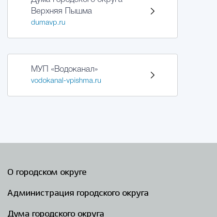
Верхняя Пышма
dumavp.ru
МУП «Водоканал»
vodokanal-vpishma.ru
О городском округе
Администрация городского округа
Дума городского округа