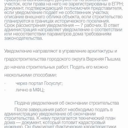
правоустанавливающие документы на земельный
участок, если права на него не зарегистрированы в ЕГРН;
документ, подтверждающий полномочия представителя,
если уведомление подаёт не собственник участка;
описание внешнего облика объекта, если строительство
планируется в границах исторического поселения.
Срок рассмотрения уведомления — 7 рабочих. В ответ
администрация направляет уведомление о соответствии
или несоответствии параметров дома требованиям
законодательства.
Уведомление направляют в управление архитектуры и
градостроительства городского округа Верхняя Пышма
до начала строительных работ. Подать его можно
несколькими способами:
·
через портал Госуслуг;
·
лично в МФЦ;
Подача уведомления об окончании строительства
После завершения работ необходимо подать в
администрацию уведомление об окончании
строительства. К нему прилагается технический план
дома — документ, который готовит кадастровый
инженер. Он фиксирует фактические характеристики