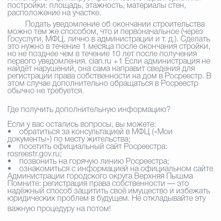
постройки: площадь, этажность, материалы стен,
расположение на участке.
Подать уведомление об окончании строительства
можно тем же способом, что и первоначальное (через
Госуслуги, МФЦ, лично в администрации и т. д.). Сделать
это нужно в течение 1 месяца после окончания стройки,
но не позднее чем в течение 10 лет после получения
первого уведомления. cian.ru +1 Если администрация не
найдёт нарушений, она сама направит сведения для
регистрации права собственности на дом в Росреестр. В
этом случае дополнительно обращаться в Росреестр
обычно не требуется.
Где получить дополнительную информацию?
Если у вас остались вопросы, вы можете:
• обратиться за консультацией в МФЦ («Мои
документы») по месту жительства;
• посетить официальный сайт Росреестра:
rosreestr.gov.ru;
• позвонить на горячую линию Росреестра;
• ознакомиться с информацией на официальном сайте
Администрации городского округа Верхняя Пышма
Помните: регистрация права собственности — это
надёжный способ защитить своё имущество и избежать
юридических проблем в будущем. Не откладывайте эту
важную процедуру на потом!