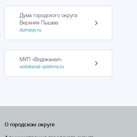
Дума городского округа
Верхняя Пышма
dumavp.ru
МУП «Водоканал»
vodokanal-vpishma.ru
О городском округе