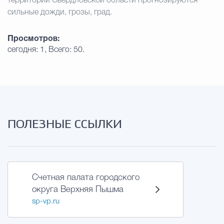
территории Свердловской области прогнозируются
сильные дожди, грозы, град.
Избирательная коми
Просмотров:
сегодня: 1, Всего: 50.
Гостям Городского ок
Общественная безопасн
ПОЛЕЗНЫЕ ССЫЛКИ
Градостроительство и землепользов
Счетная палата городского
Государственные организации информи
округа Верхняя Пышма
sp-vp.ru
Открытые да