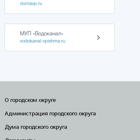
dumavp.ru
МУП «Водоканал»
vodokanal-vpishma.ru
О городском округе
Администрация городского округа
Дума городского округа