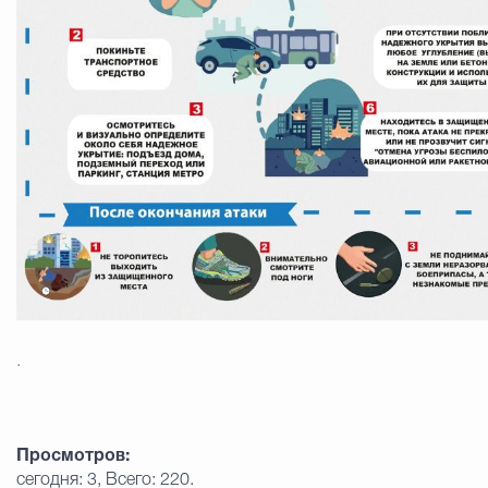
Избирательная коми
Гостям Городского ок
Общественная безопасн
Градостроительство и землепользов
.
Государственные организации информи
Просмотров:
сегодня: 3, Всего: 220.
Открытые да