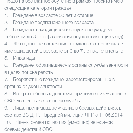
Право на бесплатное обучение в рамках проекта имеют
следующие категории граждан:
1.
Граждане в возрасте 50 лет и старше
2.
Граждане предпенсионного возраста
3.
Граждане, находящиеся в отпуске по уходу за
ребёнком до 3 лет
(фактически осуществляющие уход)
4.
Женщины, не состоящие в трудовых отношениях и
имеющие детей в возрасте от 0 до 7 лет включительно
5.
Инвалиды
6.
Граждане, обратившиеся в органы службы занятости
в целях поиска работы
7.
Безработные граждане
, зарегистрированные в
органах службы занятости
8.
Ветераны боевых действий
, принимавших участие в
СВО, уволенные с военной службы
9.
Лица
, принимавшие участие в боевых действиях в
составе ВС ДНР, Народной милиции ЛНР с 11.05.2014
10.
Члены семей
погибших (умерших) ветеранов
боевых действий СВО