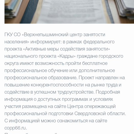
Избирательная коми
ГКУ СО «Верхнепышминский центр занятости
Гостям Городского ок
населения» информирует: в рамках федерального
проекта «Активные меры содействия занятости»
национального проекта «Кадры» граждане городского
Общественная безопасн
округа имеют возможность пройти бесплатное
профессиональное обучение или дополнительное
профессиональное образование. Проект направлен на
Градостроительство и землепользов
повышение конкурентоспособности на рынке труда и
содействие в успешном трудоустройстве. Подробная
информация о доступных программах и условиях
участия размещена на сайте Центра опережающей
Государственные организации информи
профессиональной подготовки Свердловской области.
С информацией можно ознакомиться на сайте
copp66.ru.
Открытые да