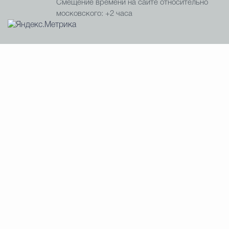
Смещение времени на сайте относительно
московского: +2 часа