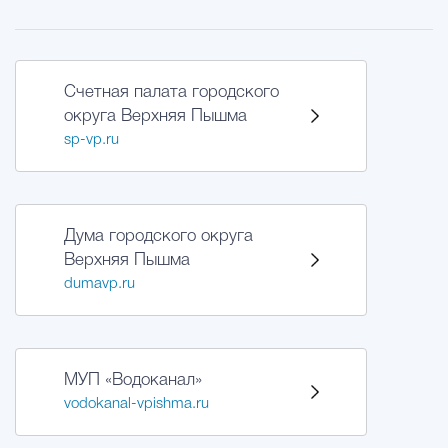
Счетная палата городского
округа Верхняя Пышма
sp-vp.ru
Дума городского округа
Верхняя Пышма
dumavp.ru
МУП «Водоканал»
vodokanal-vpishma.ru