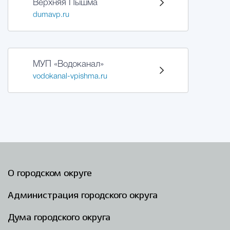
Верхняя Пышма
dumavp.ru
МУП «Водоканал»
vodokanal-vpishma.ru
О городском округе
Администрация городского округа
Дума городского округа