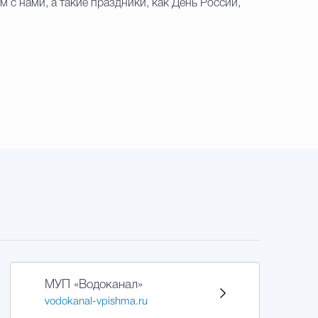
 с нами, а такие праздники, как День России,
МУП «Водоканал»
vodokanal-vpishma.ru