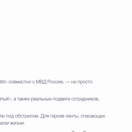
60» совместно с МВД России, — не просто
ья!», а также реальные подвиги сотрудников,
или под обстрелом. Для героев ленты, спасающих
азом жизни.