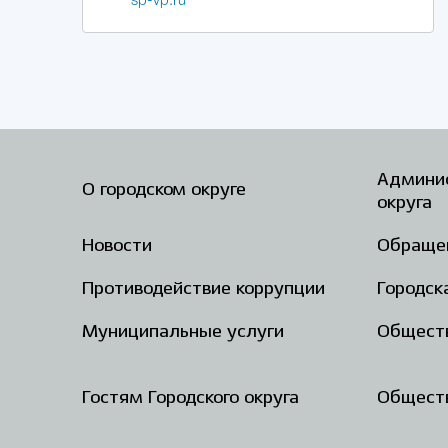
sp-vp.ru
Админис
О городском округе
округа
Новости
Обраще
Противодействие коррупции
Городск
Муниципальные услуги
Общест
Гостям Городского округа
Обществ