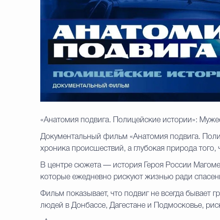
«Анатомия подвига. Полицейские истории»: Муже
Документальный фильм «Анатомия подвига. Полиц
хроника происшествий, а глубокая природа того, 
В центре сюжета — история Героя России Магомед
которые ежедневно рискуют жизнью ради спасени
Фильм показывает, что подвиг не всегда бывает 
людей в Донбассе, Дагестане и Подмосковье, рис