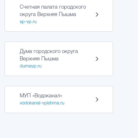
Счетная палата городского
округа Верхняя Пышма
sp-vp.ru
Дума городского округа
Верхняя Пышма
dumavp.ru
МУП «Водоканал»
vodokanal-vpishma.ru