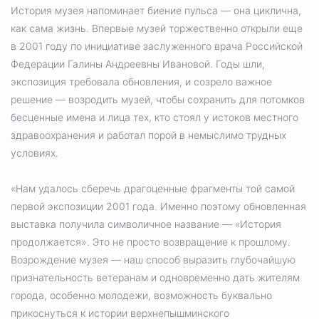
История музея напоминает биение пульса — она циклична,
как сама жизнь. Впервые музей торжественно открыли еще
в 2001 году по инициативе заслуженного врача Российской
Федерации Галины Андреевны Ивановой. Годы шли,
экспозиция требовала обновления, и созрело важное
решение — возродить музей, чтобы сохранить для потомков
бесценные имена и лица тех, кто стоял у истоков местного
здравоохранения и работал порой в немыслимо трудных
условиях.
«Нам удалось сберечь драгоценные фрагменты той самой
первой экспозиции 2001 года. Именно поэтому обновленная
выставка получила символичное название — «История
продолжается». Это не просто возвращение к прошлому.
Возрождение музея — наш способ выразить глубочайшую
признательность ветеранам и одновременно дать жителям
города, особенно молодежи, возможность буквально
прикоснуться к истории верхнепышминского