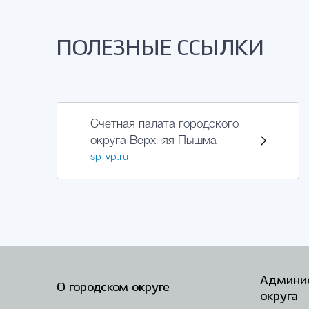
ПОЛЕЗНЫЕ ССЫЛКИ
Счетная палата городского
округа Верхняя Пышма
sp-vp.ru
Админис
О городском округе
округа