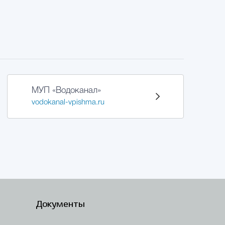
МУП «Водоканал»
vodokanal-vpishma.ru
Документы