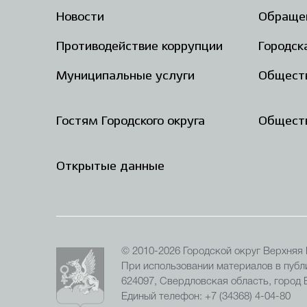
Новости
Обраще
Противодействие коррупции
Городск
Муниципальные услуги
Общест
Гостям Городского округа
Обществ
Открытые данные
© 2010-2026 Городской округ Верхняя
При использовании материалов в публи
624097, Свердловская область, город
Единый телефон: +7 (34368) 4-04-80