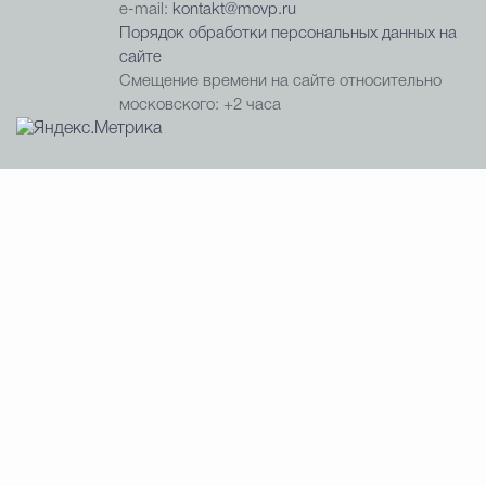
e-mail:
kontakt@movp.ru
Порядок обработки персональных данных на
сайте
Смещение времени на сайте относительно
московского: +2 часа