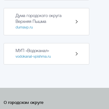
Дума городского округа
Верхняя Пышма
dumavp.ru
МУП «Водоканал»
vodokanal-vpishma.ru
О городском округе