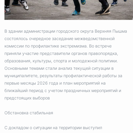
Избирательная коми
В здании администрации городского округа Верхняя Пышма
Гостям Городского ок
состоялось очередное заседание межведомственной
комиссии по профилактике экстремизма. Во встрече
приняли участие представители органов правопорядка,
образования, культуры, спорта и молодежной политики.
Общественная безопасн
Основными темами стали анализ текущей ситуации в
муниципалитете, результаты профилактической работы за
первые месяцы 2026 года и план мероприятий на
Градостроительство и землепользов
ближайший период с учетом праздничных мероприятий и
предстоящих выборов
Государственные организации информи
Обстановка стабильная
С докладом о ситуации на территории выступил
Открытые да