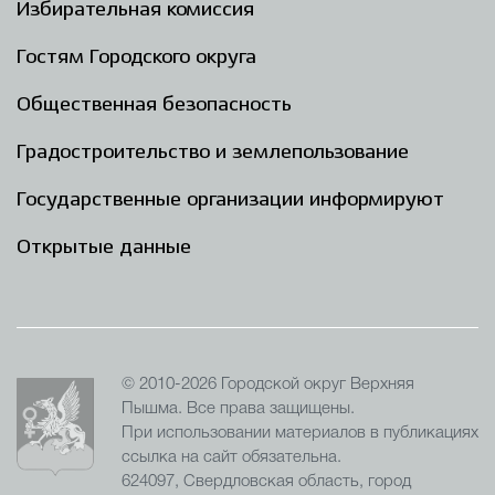
Избирательная комиссия
Гостям Городского округа
Общественная безопасность
Градостроительство и землепользование
Государственные организации информируют
Открытые данные
© 2010-2026 Городской округ Верхняя
Пышма. Все права защищены.
При использовании материалов в публикациях
ссылка на сайт обязательна.
624097, Свердловская область, город