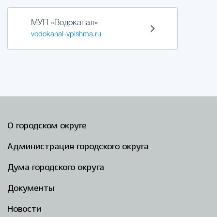
МУП «Водоканал»
vodokanal-vpishma.ru
О городском округе
Администрация городского округа
Дума городского округа
Документы
Новости