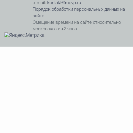
e-mail:
kontakt@movp.ru
Порядок обработки персональных данных на
сайте
Смещение времени на сайте относительно
московского: +2 часа