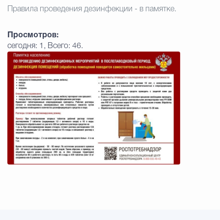
Правила проведения дезинфекции - в памятке.
Избирательная коми
Просмотров:
сегодня: 1, Всего: 46.
Гостям Городского ок
Общественная безопасн
Градостроительство и землепользов
Государственные организации информи
Открытые да