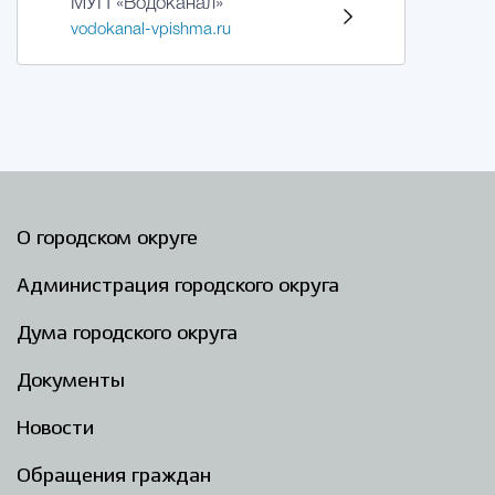
МУП «Водоканал»
vodokanal-vpishma.ru
О городском округе
Администрация городского округа
Дума городского округа
Документы
Новости
Обращения граждан