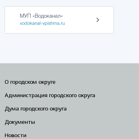
МУП «Водоканал»
vodokanal-vpishma.ru
О городском округе
Администрация городского округа
Дума городского округа
Документы
Новости