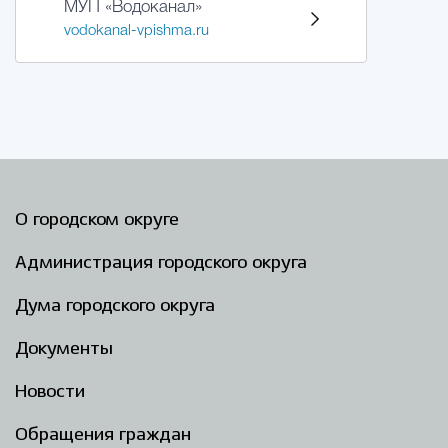
МУП «Водоканал»
vodokanal-vpishma.ru
О городском округе
Администрация городского округа
Дума городского округа
Документы
Новости
Обращения граждан