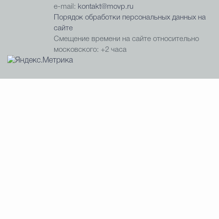
e-mail:
kontakt@movp.ru
Порядок обработки персональных данных на
сайте
Смещение времени на сайте относительно
московского: +2 часа