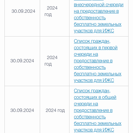
внеочередной очереди
2024
30.09.2024
на предоставление в
Избирательная коми
год
собственность
бесплатно земельных
участков для ИЖС
Гостям Городского ок
Список граждан,
состоящих в первой
очереди на
2024
Общественная безопасн
30.09.2024
предоставление в
год
собственность
бесплатно земельных
участков для ИЖС
Градостроительство и землепользов
Список граждан,
состоящих в общей
очереди на
Государственные организации информи
30.09.2024
2024 год
предоставление в
собственность
бесплатно земельных
участков для ИЖС
Открытые да