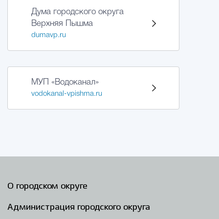
Дума городского округа
Верхняя Пышма
dumavp.ru
МУП «Водоканал»
vodokanal-vpishma.ru
О городском округе
Администрация городского округа