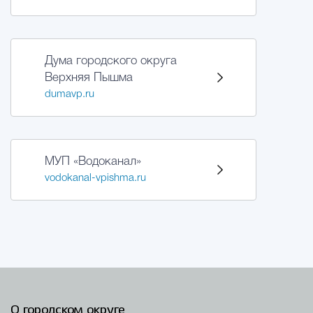
Дума городского округа
Верхняя Пышма
dumavp.ru
МУП «Водоканал»
vodokanal-vpishma.ru
О городском округе