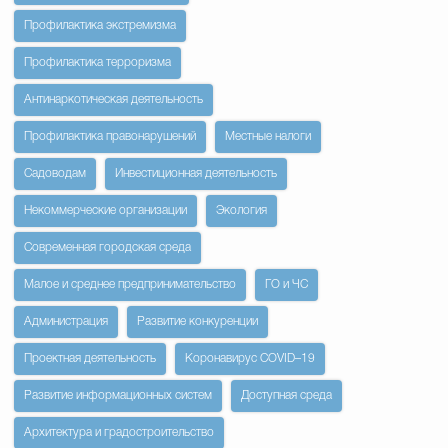
Профилактика экстремизма
Профилактика терроризма
Антинаркотическая деятельность
Профилактика правонарушений
Местные налоги
Садоводам
Инвестиционная деятельность
Некоммерческие организации
Экология
Современная городская среда
Малое и среднее предпринимательство
ГО и ЧС
Администрация
Развитие конкуренции
Проектная деятельность
Коронавирус COVID–19
Развитие информационных систем
Доступная среда
Архитектура и градостроительство