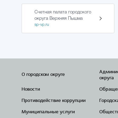
Счетная палата городского
округа Верхняя Пышма
sp-vp.ru
Админис
О городском округе
округа
Новости
Обраще
Противодействие коррупции
Городск
Муниципальные услуги
Общест