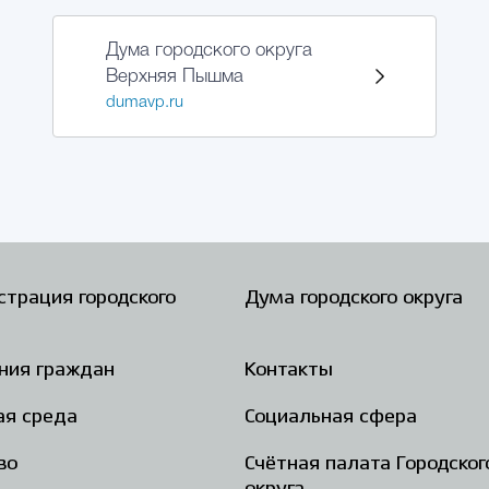
Дума городского округа
Верхняя Пышма
dumavp.ru
трация городского
Дума городского округа
ния граждан
Контакты
ая среда
Социальная сфера
во
Счётная палата Городског