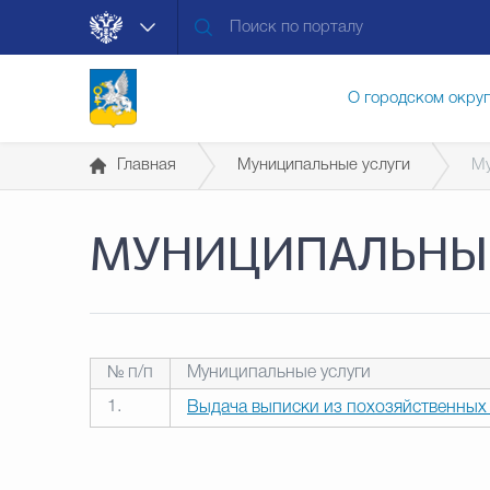
О городском окру
Главная
Муниципальные услуги
Му
Контакты
Мун
МУНИЦИПАЛЬНЫЕ
Муниципальные ус
Общественная без
№ п/п
Муниципальные услуги
1.
Выдача выписки из похозяйственных
Открытые данные