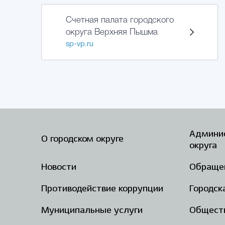
Счетная палата городского
округа Верхняя Пышма
sp-vp.ru
Админис
О городском округе
округа
Новости
Обраще
Противодействие коррупции
Городск
Муниципальные услуги
Общест