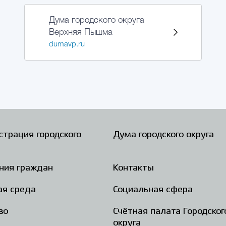
Дума городского округа
Верхняя Пышма
dumavp.ru
трация городского
Дума городского округа
ния граждан
Контакты
ая среда
Социальная сфера
во
Счётная палата Городског
округа