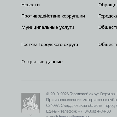
Новости
Обраще
Противодействие коррупции
Городск
Муниципальные услуги
Общест
Гостям Городского округа
Обществ
Открытые данные
© 2010-2026 Городской округ Верхняя
При использовании материалов в публи
624097, Свердловская область, город
Единый телефон: +7 (34368) 4-04-80