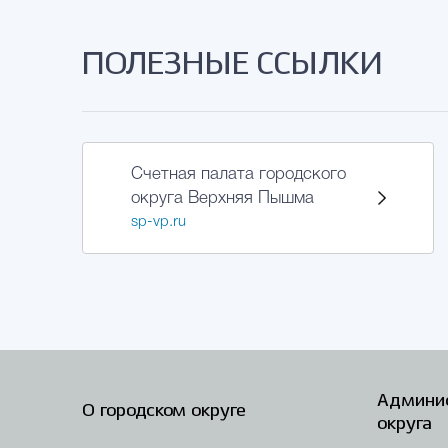
ПОЛЕЗНЫЕ ССЫЛКИ
Счетная палата городского
округа Верхняя Пышма
sp-vp.ru
Админис
О городском округе
округа