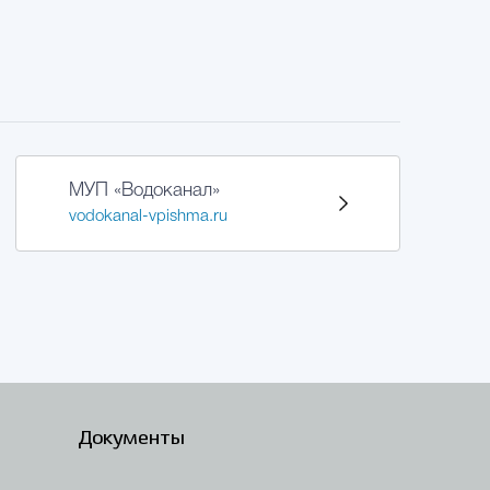
МУП «Водоканал»
vodokanal-vpishma.ru
Документы