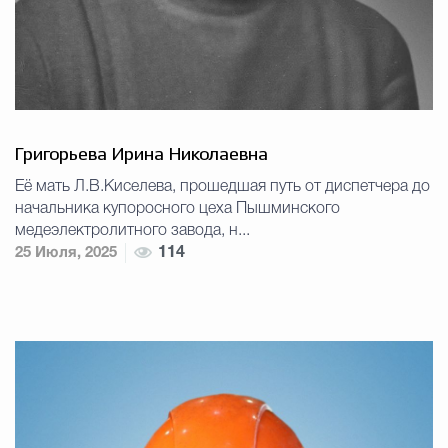
Григорьева Ирина Николаевна
Её мать Л.В.Киселева, прошедшая путь от диспетчера до
начальника купоросного цеха Пышминского
медеэлектролитного завода, н...
25 Июля, 2025
114