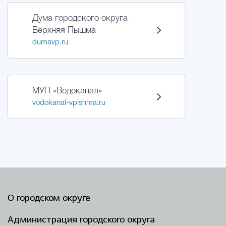
Дума городского округа
Верхняя Пышма
dumavp.ru
МУП «Водоканал»
vodokanal-vpishma.ru
О городском округе
Администрация городского округа