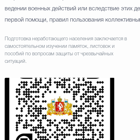
ведении военных действий или вследствие этих д
первой помощи, правил пользования коллективны
Подготовка неработающего населения заключается в
самостоятельном изучении памяток, листовок и
пособий по вопросам защиты от чрезвычайных
ситуаций.