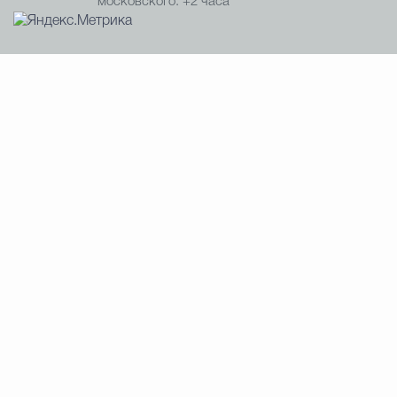
московского: +2 часа