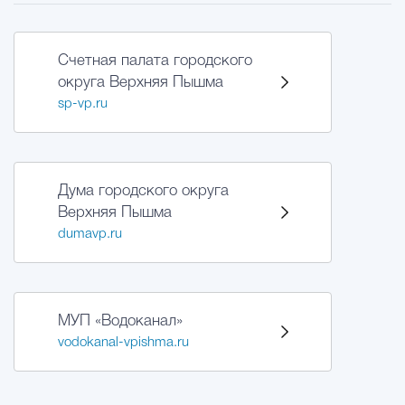
Счетная палата городского
округа Верхняя Пышма
sp-vp.ru
Дума городского округа
Верхняя Пышма
dumavp.ru
МУП «Водоканал»
vodokanal-vpishma.ru