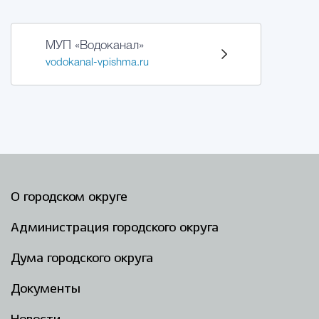
МУП «Водоканал»
vodokanal-vpishma.ru
О городском округе
Администрация городского округа
Дума городского округа
Документы