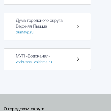
Дума городского округа
Верхняя Пышма
dumavp.ru
МУП «Водоканал»
vodokanal-vpishma.ru
О городском округе