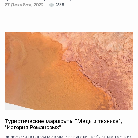
27 Декабря, 2022
278
Туристические маршруты "Медь и техника",
"История Романовых"
экскурсия по двум музеям, экскурсия по Святым местам