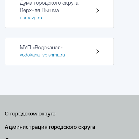
Дума городского округа
Верхняя Пышма
dumavp.ru
МУП «Водоканал»
vodokanal-vpishma.ru
О городском округе
Администрация городского округа