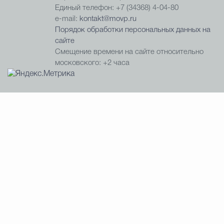
Единый телефон: +7 (34368) 4-04-80
e-mail:
kontakt@movp.ru
Порядок обработки персональных данных на
сайте
Смещение времени на сайте относительно
московского: +2 часа