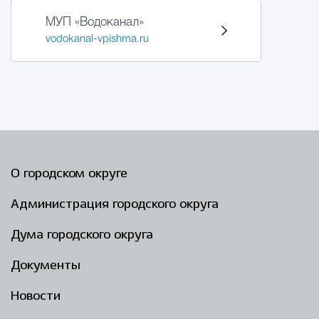
МУП «Водоканал»
vodokanal-vpishma.ru
О городском округе
Администрация городского округа
Дума городского округа
Документы
Новости