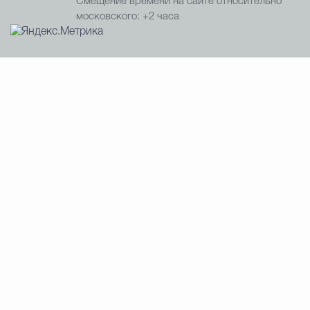
Смещение времени на сайте относительно
московского: +2 часа