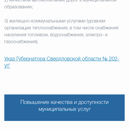
2) качеством автомобильных дорог в муниципальном
образовании;
3) жилищно-коммунальными услугами (уровнем
организации теплоснабжения, в том числе снабжения
населения топливом, водоснабжения, электро- и
газоснабжения).
Указ Губернатора Свердловской области № 202-
УГ
Повышение качества и доступности
муниципальных услуг