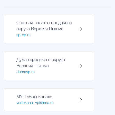
Счетная палата городского
округа Верхняя Пышма
sp-vp.ru
Дума городского округа
Верхняя Пышма
dumavp.ru
МУП «Водоканал»
vodokanal-vpishma.ru