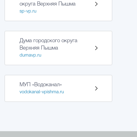
округа Верхняя Пышма
sp-vp.ru
Дума городского округа
Верхняя Пышма
dumavp.ru
МУП «Водоканал»
vodokanal-vpishma.ru