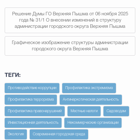
Муниципальная сл
Решение Думы ГО Верхняя Пышма от 06 ноября 2025
года № 31/1 О внесении изменений в структуру
администрации городского округа Верхняя Пышма
Противодействие корру
Графическое изображение структуры администрации
городского округа Верхняя Пышма
Городская среда
Социальная с
ТЕГИ:
Экономика
Муниципальные ус
Противодействие коррупции
Профилактика экстремизма
Профилактика терроризма
Антинаркотическая деятельность
Обще
Профилактика правонарушений
Местные налоги
Садоводам
Инвестиционная деятельность
Некоммерческие организации
Счётная палата Городского ок
Экология
Современная городская среда