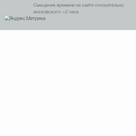
Смещение времени на сайте относительно
московского: +2 часа