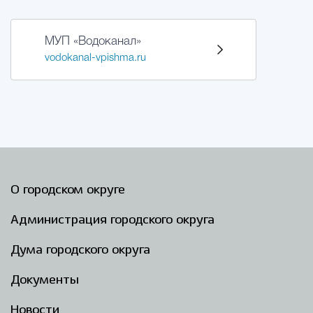
МУП «Водоканал»
vodokanal-vpishma.ru
О городском округе
Администрация городского округа
Дума городского округа
Документы
Новости