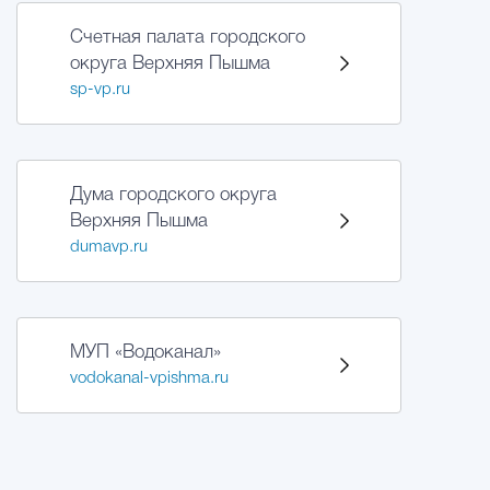
Счетная палата городского
округа Верхняя Пышма
sp-vp.ru
Дума городского округа
Верхняя Пышма
dumavp.ru
МУП «Водоканал»
vodokanal-vpishma.ru