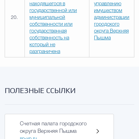
находящегося в
управлению
государственной или
имуществом
20.
муниципальной
администрации
собственности или
городского
государственная
округа Верхняя
собственность на
Пышма
который не
разграничена
ПОЛЕЗНЫЕ ССЫЛКИ
Счетная палата городского
округа Верхняя Пышма
sp-vp.ru