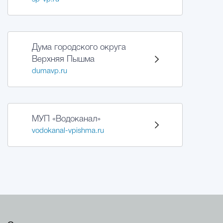
Дума городского округа
Верхняя Пышма
dumavp.ru
МУП «Водоканал»
vodokanal-vpishma.ru