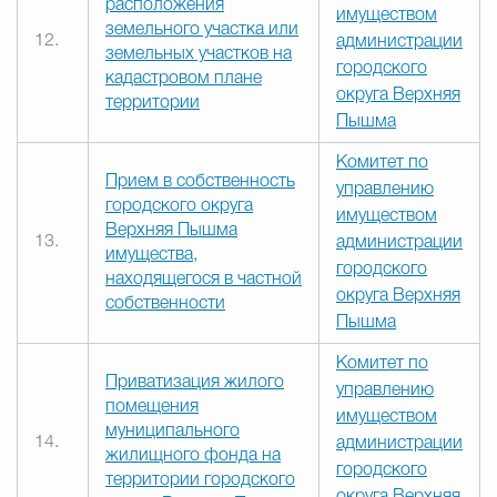
расположения
имуществом
земельного участка или
12.
администрации
земельных участков на
городского
кадастровом плане
округа Верхняя
территории
Пышма
Комитет по
Прием в собственность
управлению
городского округа
имуществом
Верхняя Пышма
13.
администрации
имущества,
городского
находящегося в частной
округа Верхняя
собственности
Пышма
Комитет по
Приватизация жилого
управлению
помещения
имуществом
муниципального
14.
администрации
жилищного фонда на
городского
территории городского