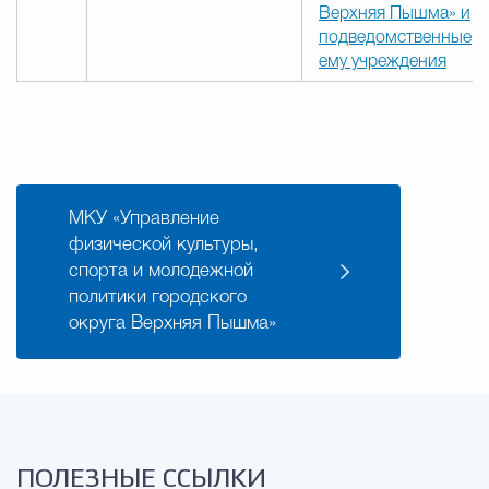
Верхняя Пышма» и
подведомственные
ему учреждения
МКУ «Управление
физической культуры,
спорта и молодежной
политики городского
округа Верхняя Пышма»
ПОЛЕЗНЫЕ ССЫЛКИ