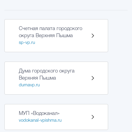
Счетная палата городского
округа Верхняя Пышма
sp-vp.ru
Дума городского округа
Верхняя Пышма
dumavp.ru
МУП «Водоканал»
vodokanal-vpishma.ru