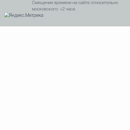
Смещение времени на сайте относительно
московского: +2 часа