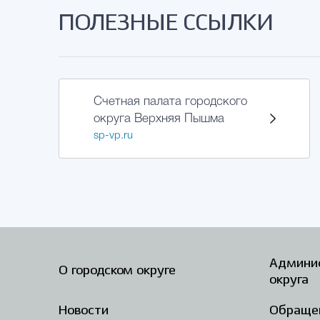
ПОЛЕЗНЫЕ ССЫЛКИ
Счетная палата городского
округа Верхняя Пышма
sp-vp.ru
Админис
О городском округе
округа
Новости
Обраще