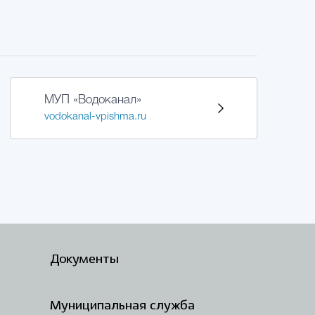
МУП «Водоканал»
vodokanal-vpishma.ru
Документы
Муниципальная служба