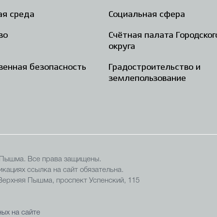
ая среда
Социальная сфера
во
Счётная палата Городског
округа
енная безопасность
Градостроительство и
землепользование
 Пышма. Все права защищены.
кациях ссылка на сайт обязательна.
 Верхняя Пышма, проспект Успенский, 115
ых на сайте