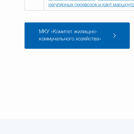
регулярных перевозок и карт маршрут
МКУ «Комитет жилищно-
коммунального хозяйства»