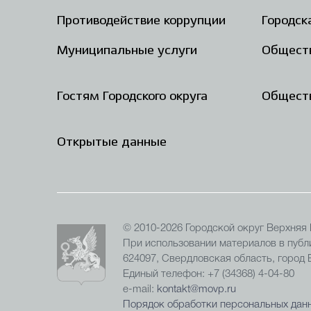
Противодействие коррупции
Городск
Муниципальные услуги
Общест
Гостям Городского округа
Обществ
Открытые данные
© 2010-2026 Городской округ Верхняя
При использовании материалов в публи
624097, Свердловская область, город
Единый телефон: +7 (34368) 4-04-80
e-mail:
kontakt@movp.ru
Порядок обработки персональных данн