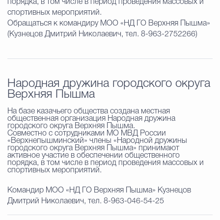
порядка, в том числе в период проведения массовых и
спортивных мероприятий.
Обращаться к командиру МОО «НД ГО Верхняя Пышма»
(Кузнецов Дмитрий Николаевич, тел. 8-963-2752266)
Народная дружина городского округа
Верхняя Пышма
На базе казачьего общества создана местная
общественная организация Народная дружина
городского округа Верхняя Пышма.
Совместно с сотрудниками МО МВД России
«Верхнепышминский» члены «Народной дружины
городского округа Верхняя Пышма» принимают
активное участие в обеспечении общественного
порядка, в том числе в период проведения массовых и
спортивных мероприятий.
Командир МОО «НД ГО Верхняя Пышма» Кузнецов
Дмитрий Николаевич, тел. 8-963-046-54-25