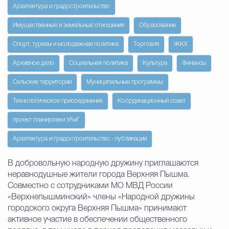
Архитектура и градостроительство
Избирательная коми
Имущественные и земельные отношения
Образование
Спорт, туризм и молодежная политика
Торговля
ЖКХ
Гостям Городского ок
Архивное дело
Социальная политика
Культура
Финансы
Сельские территории
Муниципальные программы
Технологическое присоединение
Координационный совет
Общественная безопасн
проект планировки УАиГ
Архитектура и градостроительство - публикации
Градостроительство и землепользов
В добровольную народную дружину приглашаются
неравнодушные жители города Верхняя Пышма.
Совместно с сотрудниками МО МВД России
Государственные организации информи
«Верхнепышминский» члены «Народной дружины
городского округа Верхняя Пышма» принимают
активное участие в обеспечении общественного
Открытые да