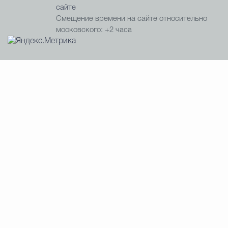
сайте
Смещение времени на сайте относительно
московского: +2 часа