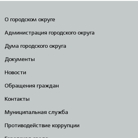
Избирательная коми
О городском округе
Администрация городского округа
Гостям Городского ок
Дума городского округа
Документы
Общественная безопасн
Новости
Обращения граждан
Градостроительство и землепользов
Контакты
Муниципальная служба
Государственные организации информи
Противодействие коррупции
Открытые да