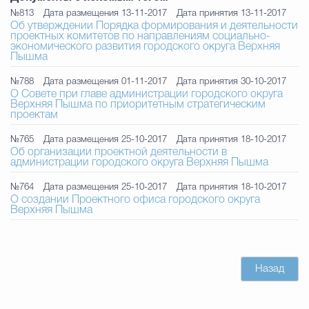
Муниципальная сл
№813
Дата размещения 13-11-2017
Дата принятия 13-11-2017
Об утверждении Порядка формирования и деятельности
проектных комитетов по направлениям социально-
экономического развития городского округа Верхняя
Пышма
Противодействие корру
№788
Дата размещения 01-11-2017
Дата принятия 30-10-2017
О Совете при главе администрации городского округа
Верхняя Пышма по приоритетным стратегическим
проектам
Городская среда
Социальная с
№765
Дата размещения 25-10-2017
Дата принятия 18-10-2017
Об организации проектной деятельности в
администрации городского округа Верхняя Пышма
Экономика
Муниципальные ус
№764
Дата размещения 25-10-2017
Дата принятия 18-10-2017
О создании Проектного офиса городского округа
Верхняя Пышма
Обще
Назад
Счётная палата Городского ок