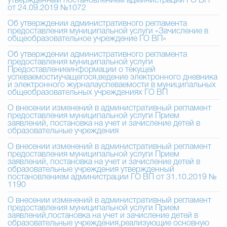
утвержденный постановлением администрации ГО ВП
от 24.09.2019 №1072
Избирательная коми
Об утверждении административного регламента
предоставления муниципальной услуги «Зачисление в
общеобразовательное учреждение ГО ВП»
Об утверждении административного регламента
предоставления муниципальной услуги
Гостям Городского ок
Предоставлениеинформации о текущей
успеваемостиучащегося,ведение электронного дневника
и электронного журналауспеваемости в муниципальных
общеобразовательных учреждениях ГО ВП
Общественная безопасн
О внесении изменений в административный регламент
предоставления муниципальной услуги Прием
заявлений, постановка на учет и зачисление детей в
образовательные учреждения
Градостроительство и землепользов
О внесении изменений в административный регламент
предоставления муниципальной услуги Прием
заявлений, постановка на учет и зачисление детей в
образовательные учреждения утвержденный
постановлением администрации ГО ВП от 31.10.2019 №
Государственные организации информи
1190
О внесении изменений в административный регламент
предоставления муниципальной услуги Прием
заявлений,постановка на учет и зачисление детей в
образовательные учреждения,реализующие основную
Открытые да