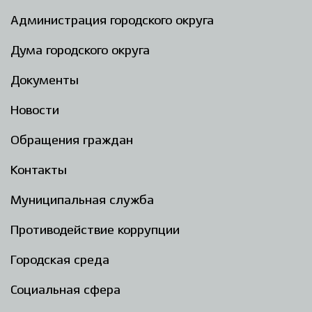
Администрация городского округа
Избирательная коми
Дума городского округа
Документы
Гостям Городского ок
Новости
Обращения граждан
Общественная безопасн
Контакты
Градостроительство и землепользов
Муниципальная служба
Противодействие коррупции
Государственные организации информи
Городская среда
Социальная сфера
Открытые да