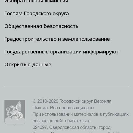
Избирательная комиссия
Гостям Городского округа
Общественная безопасность
Градостроительство и землепользование
Государственные организации информируют
Открытые данные
© 2010-2026 Городской округ Верхняя
Пышма. Все права защищены.
При использовании материалов в публикациях
ссылка на сайт обязательна.
624097, Свердловская область, город