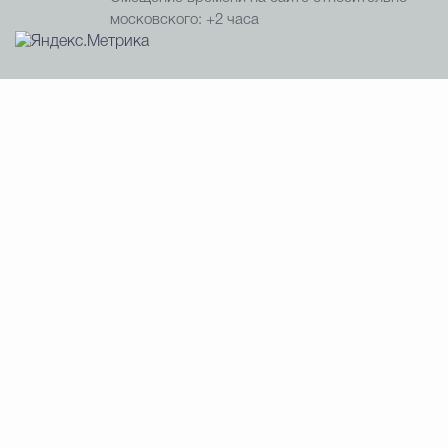
московского: +2 часа