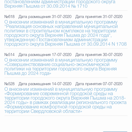
постановлением администрации городского округа
Верхняя Пышма от 30.09.2014 № 1710
Избирательная коми
№618
Дата размещения 31-07-2020
Дата принятия 31-07-2020
О внесении изменений в муниципальную программу
"Реализация основных направлений муниципальной
политики в строительном комплексе на территории
городского округа Верхняя Пышма до 2024 года",
Гостям Городского ок
утвержденную Постановлением администрации
городского округа Верхняя Пышма от 30.09.2014 N 1708
№514
Дата размещения 17-07-2020
Дата принятия 30-07-2020
Общественная безопасн
О внесении изменений в муниципальную программу
«Совершенствование социально-экономической
политики на территории городского округа Верхняя
Пышма до 2024 года»
Градостроительство и землепользов
№528
Дата размещения 14-07-2020
Дата принятия 07-07-2020
О внесении изменений в муниципальную программу
«Формирование современной городской среды на
территории городского округа Верхняя Пышма на 2018-
2024 годы» в рамках реализации регионального проекта
«Формирование комфортной городской среды на
Государственные организации информи
территории Свердловской области»
Открытые да