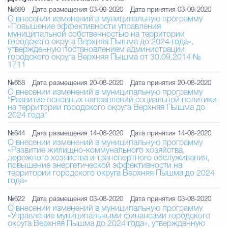
Муниципальная сл
№699
Дата размещения 03-09-2020
Дата принятия 03-09-2020
О внесении изменений в муниципальную программу
«Повышение эффективности управления
муниципальной собственностью на территории
городского округа Верхняя Пышма до 2024 года»,
Противодействие корру
утвержденную постановлением администрации
городского округа Верхняя Пышма от 30.09.2014 №
1711
№658
Дата размещения 20-08-2020
Дата принятия 20-08-2020
Городская среда
Социальная с
О внесении изменений в муниципальную программу
"Развитие основных направлений социальной политики
на территории городского округа Верхняя Пышма до
2024 года"
Экономика
Муниципальные ус
№644
Дата размещения 14-08-2020
Дата принятия 14-08-2020
О внесении изменений в муниципальную программу
«Развитие жилищно-коммунального хозяйства,
дорожного хозяйства и транспортного обслуживания,
повышение энергетической эффективности на
Обще
территории городского округа Верхняя Пышма до 2024
года»
№622
Дата размещения 03-08-2020
Дата принятия 03-08-2020
О внесении изменений в муниципальную программу
Счётная палата Городского ок
«Управление муниципальными финансами городского
округа Верхняя Пышма до 2024 года», утвержденную