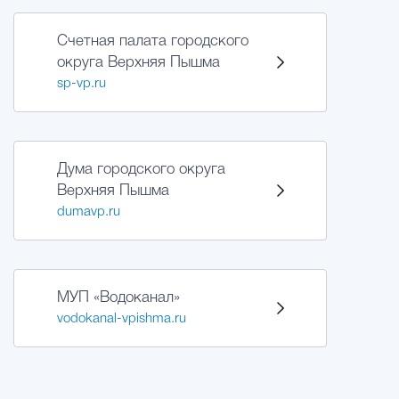
Счетная палата городского
округа Верхняя Пышма
sp-vp.ru
Дума городского округа
Верхняя Пышма
dumavp.ru
МУП «Водоканал»
vodokanal-vpishma.ru