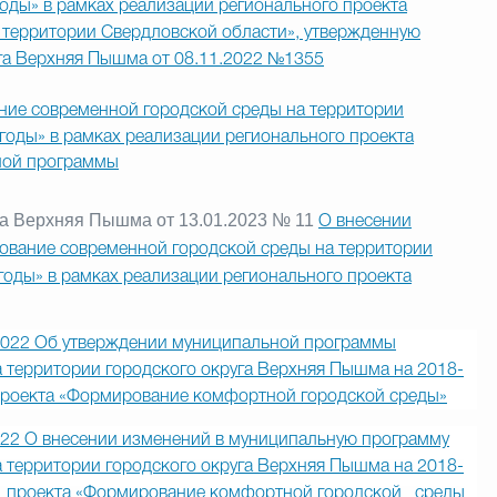
оды» в рамках реализации регионального проекта
территории Свердловской области», утвержденную
га Верхняя Пышма от 08.11.2022 №1355
е современной городской среды на территории
годы» в рамках реализации регионального проекта
ной программы
га Верхняя Пышма от 13.01.2023 № 11
О внесении
вание современной городской среды на территории
годы» в рамках реализации регионального проекта
2022 Об утверждении муниципальной программы
 территории городского округа Верхняя Пышма на 2018-
 проекта «Формирование комфортной городской среды»
022 О внесении изменений в муниципальную программу
 территории городского округа Верхняя Пышма на 2018-
о проекта «Формирование комфортной городской среды