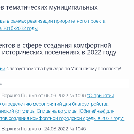
в тематических муниципальных
ы в рамках реализации приоритетного проекта
а 2018-2022 годы
ектов в сфере создания комфортной
 исторических поселениях в 2022 году
нии
благоустройства бульвара по Успенскому проспекту!
а
а Верхняя Пышма от 06.09.2022 № 1090
"О принятии
о определению мероприятий для благоустройства
енский (от улицы Спицына до улицы Юбилейная) для
ктов создания комфортной городской среды в 2022 году"
а Верхняя Пышма от 24.08.2022 № 1045