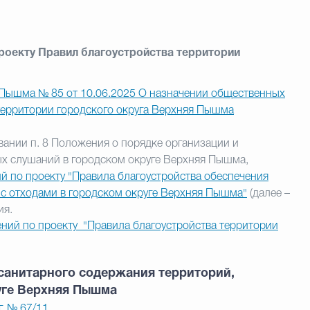
роекту Правил благоустройства территории
 Пышма № 85 от 10.06.2025 О назначении общественных
территории городского округа Верхняя Пышма
вании п. 8 Положения о порядке организации и
х слушаний в городском округе Верхняя Пышма,
 по проекту "Правила благоустройства обеспечения
с отходами в городском округе Верхняя Пышма"
(далее –
ия.
ний по проекту "Правила благоустройства территории
 санитарного содержания территорий,
уге Верхняя Пышма
. № 67/11