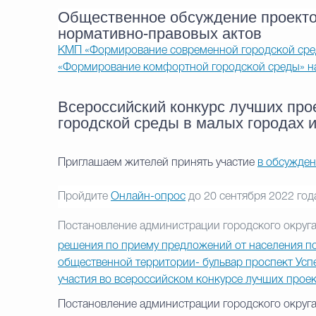
Общественное обсуждение проекто
нормативно-правовых актов
КМП «Формирование современной городской сред
«Формирование комфортной городской среды» н
Всероссийский конкурс лучших про
городской среды в малых городах и
Приглашаем жителей принять участие
в обсужде
Пройдите
Онлайн-опрос
до 20 сентября 2022 год
Постановление администрации городского округ
решения по приему предложений от населения п
общественной территории- бульвар проспект Усп
участия во всероссийском конкурсе лучших прое
Постановление администрации городского округ