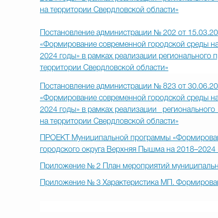
на территории Свердловской области»
Постановление администрации № 202 от 15.03.2
«Формирование современной городской среды на
2024 годы» в рамках реализации регионального
территории Свердловской области»
Постановление администрации № 823 от 30.06.2
«Формирование современной городской среды на
2024 годы» в рамках реализации региональног
на территории Свердловской области»
ПРОЕКТ Муниципальной программы «Формировани
городского округа Верхняя Пышма на 2018–2024 
Приложение № 2 План мероприятий муниципаль
Приложение № 3 Характеристика МП. Формирова