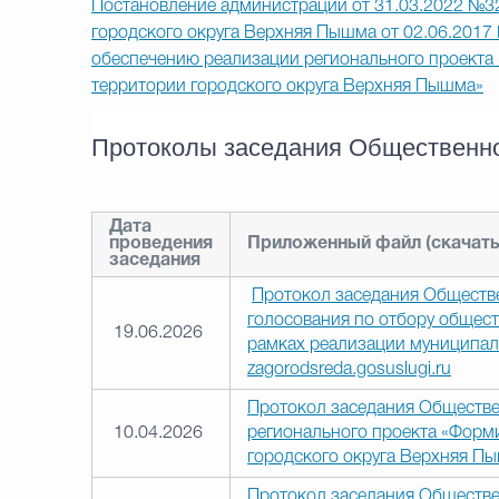
Постановление администрации от 31.03.2022 №3
городского округа Верхняя Пышма от 02.06.2017
обеспечению реализации регионального проекта
территории городского округа Верхняя Пышма»
Протоколы заседания Общественн
Дата
проведения
Приложенный файл (скачать 
заседания
Протокол заседания Обществе
голосования по отбору общес
19.06.2026
рамках реализации муниципал
zagorodsreda.gosuslugi.ru
Протокол заседания Обществе
10.04.2026
регионального проекта «Форм
городского округа Верхняя Пы
Протокол заседания Обществе