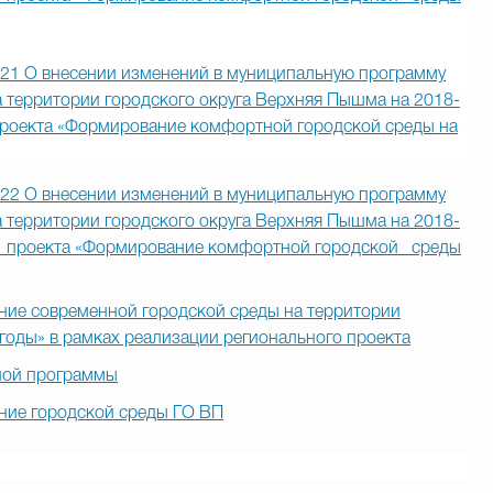
021 О внесении изменений в муниципальную программу
 территории городского округа Верхняя Пышма на 2018-
 проекта «Формирование комфортной городской среды на
022 О внесении изменений в муниципальную программу
 территории городского округа Верхняя Пышма на 2018-
о проекта «Формирование комфортной городской среды
е современной городской среды на территории
годы» в рамках реализации регионального проекта
ной программы
ние городской среды ГО ВП