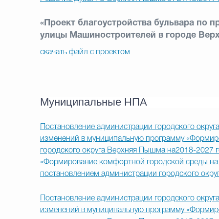
«Проект благоустройства бульвара по п
улицы Машиностроителей в городе Вер
скачать файл с проектом
Муниципальные НПА
Постановление администрации городского округа
изменений в муниципальную программу «Формиро
городского округа Верхняя Пышма на2018-2027 г
«Формирование комфортной городской среды на 
постановлением администрации городского окру
Постановление администрации городского округа
изменений в муниципальную программу «Формиро