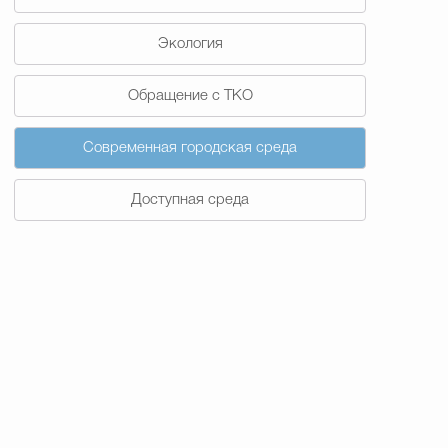
Экология
Обращение с ТКО
Современная городская среда
Доступная среда