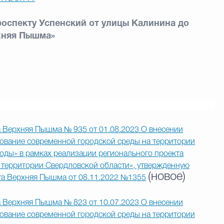
роспекту Успенский от улицы Калинина до
хняя Пышма»
 Верхняя Пышма № 935 от 01.08.2023 О внесении
вание современной городской среды на территории
оды» в рамках реализации регионального проекта
территории Свердловской области», утвержденную
(новое)
га Верхняя Пышма от 08.11.2022 №1355
 Верхняя Пышма № 823 от 10.07.2023 О внесении
вание современной городской среды на территории