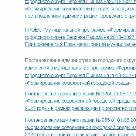
городского округа Верхняя Пышма на2018-2027 г
«Формирование комфортной городской среды на 
постановлением администрации городского окру
ПРОЕКТ Муниципальной программы «Формировани
городского округа Верхняя Пышма на 2018–2027 
Приложение № 2 План мероприятий муниципаль
Постановление администрации городского окру
изменений в муниципальную программу «Формиро
городского округа Верхняя Пышма на 2018-2027 
«Формирование комфортной городской среды»
Постановление администрации № 1355 от 08.11.
«Формирование современной городской среды на
2027 годы» в рамках реализации приоритетного
Постановление администрации № 955 от 01.08.2
«Формирование современной городской среды на
2024 годы» в рамках реализации региональног