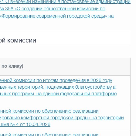
21 О внесении изменений в постановление администрации
 № 356 «О создании общественной комиссии по
 «Формирование современной городской среды» на
ой комиссии
по клику)
нной комиссии по итогам проведения в 2026 году
твенных территорий, подлежащих благоустройству а
ьных программ, на единой федеральной платформе
нной комиссии по обеспечению реализации
ирование комфортной городской среды» на территории
шма № 4 от 10.04.2026
нной комиссии по обеспечению реализации