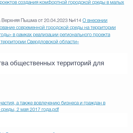
проектов создания комфортной городской среды в малых
а Верхняя Пышма от 20.04.2023 №414
О внесении
вание современной городской среды на территории
годы» в рамках реализации регионального проекта
территории Свердловской области»
ства общественных территорий для
астия, а также вовлечению бизнеса и граждан в
среды, 2 мая 2017 года.pdf