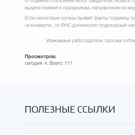
О подмене отношений могут свидетельствовать та
выдача премий к праздникам, направление на ме
Если налоговые органы выявят факты подмены т
«в конверте», то ФНС доначислит подоходный нал
Уважаемые работодатели, просим соблю
Просмотров:
сегодня: 4, Всего: 117.
ПОЛЕЗНЫЕ ССЫЛКИ