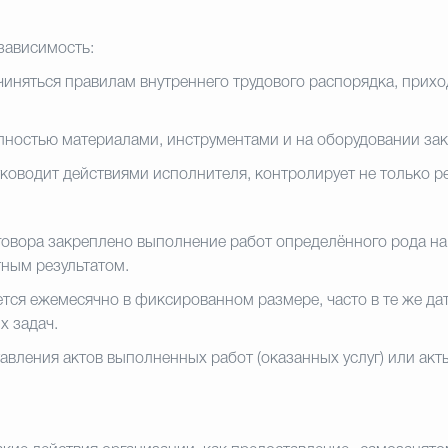
зависимость:
иняться правилам внутреннего трудового распорядка, прихо
ностью материалами, инструментами и на оборудовании зака
оводит действиями исполнителя, контролирует не только рез
овора закреплено выполнение работ определённого рода на 
тным результатом.
ся ежемесячно в фиксированном размере, часто в те же дат
х задач.
авления актов выполненных работ (оказанных услуг) или акт