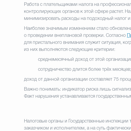
Работа с плательщиками налога на профессионал
контролирующих органов к этой сфере растет. На
минимизировать расходы на подоходный налог и 
Наиболее значимым изменением стало обновление
о проведении внеплановой проверки. Согласно
П
для пристального внимания служит ситуация, ког
из них выполняются следующие критерии:
среднемесячный доход от этой организаци
сотрудничество длится более трёх месяцев
доход от данной организации составляет 75 проце
Важно понимать:
индикатор риска лишь сигнализ
Факт нарушения устанавливается государственным
Налоговые органы и Государственные инспекции 
заказчиком и исполнителем, а на суть фактическ