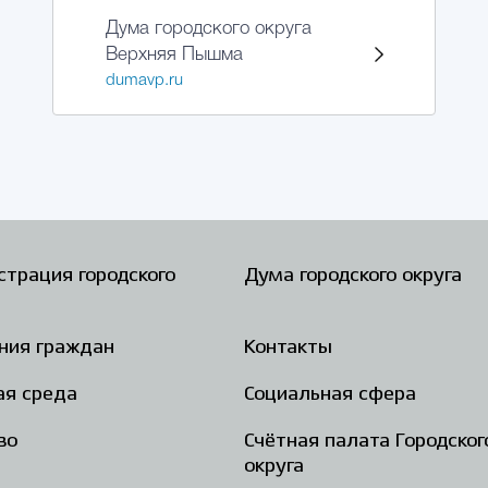
Дума городского округа
Верхняя Пышма
dumavp.ru
трация городского
Дума городского округа
ния граждан
Контакты
ая среда
Социальная сфера
во
Счётная палата Городског
округа