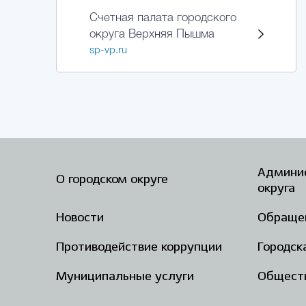
Счетная палата городского
округа Верхняя Пышма
sp-vp.ru
Админис
О городском округе
округа
Новости
Обраще
Противодействие коррупции
Городск
Муниципальные услуги
Общест