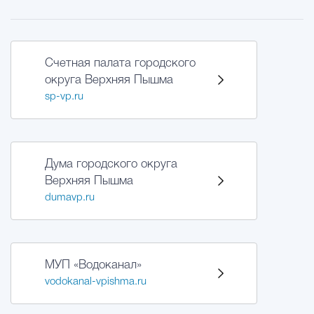
Счетная палата городского
округа Верхняя Пышма
sp-vp.ru
Дума городского округа
Верхняя Пышма
dumavp.ru
МУП «Водоканал»
vodokanal-vpishma.ru