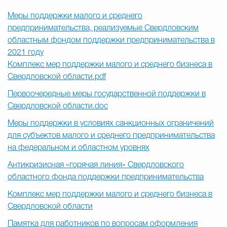
Меры поддержки малого и среднего
предпринимательства, реализуемые Свердловским
областным фондом поддержки предпринимательства в
2021 году
Комплекс мер поддержки малого и среднего бизнеса в
Свердловской области.pdf
Первоочередные меры государственной поддержки в
Свердловской области.doc
Меры поддержки в условиях санкционных ограничений
для субъектов малого и среднего предпринимательства
на федеральном и областном уровнях
Антикризисная «горячая линия» Свердловского
областного фонда поддержки предпринимательства
Комплекс мер поддержки малого и среднего бизнеса в
Свердловской области
Памятка для работников по вопросам оформления