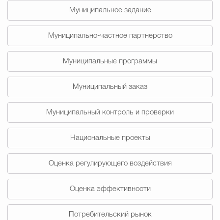
Муниципальное задание
Избирательная коми
Муниципально-частное партнерство
Гостям Городского ок
Муниципальные программы
Муниципальный заказ
Общественная безопасн
Муниципальный контроль и проверки
Национальные проекты
Градостроительство и землепользов
Оценка регулирующего воздействия
Государственные организации информи
Оценка эффективности
Потребительский рынок
Открытые да