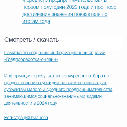
и среднего предпринимательства» в
первом полугодии 2022 года и прогнозе
достижения значения показателя по
итогам года
Смотреть / скачать
Памятка по созданию информационной справки
«Градпроработка-онлайн»
Информация о результатах конкурсного отбора по
предоставлению субсидии на возмещение затрат
субъектам малого и среднего предпринимательства,
занимающимся социально-значимыми видами
деятельности в 2024 году
Регистрация бизнеса