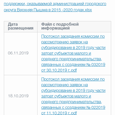
поддержки, оказываемой администрацией городского
округа Верхняя Пышма в 2015 -2020 годах.xlsx
Дата
Файл с подробной
размещения
информацией
Протокол заседания комиссии по
рассмотрению заявок на
субсидирование в 2019 году части
06.11.2019
затрат субъектов малого и
среднего предпринимательства,
связанных с созданием № 032019
от 30.10.2019 г..pdf
Протокол заседания комиссии по
рассмотрению заявок на
субсидирование в 2019 году части
18.10.2019
затрат субъектов малого и
среднего предпринимательства,
связанных с созданием № 022019
от 11.10.2019 г..pdf