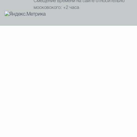
Смещение времени на сайте относительно
московского: +2 часа