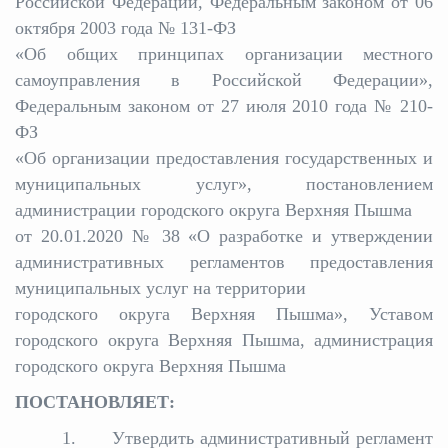
Российской Федерации, Федеральным законом от 06
октября 2003 года № 131-ФЗ
Избирательная коми
«Об общих принципах организации местного
самоуправления в Российской Федерации»,
Федеральным законом от 27 июля 2010 года № 210-
Гостям Городского ок
ФЗ
«Об организации предоставления государственных и
муниципальных услуг», постановлением
Общественная безопасн
администрации городского округа Верхняя Пышма
от 20.01.2020 № 38 «О разработке и утверждении
административных регламентов предоставления
Градостроительство и землепользов
муниципальных услуг на территории
городского округа Верхняя Пышма», Уставом
городского округа Верхняя Пышма, администрация
городского округа Верхняя Пышма
Государственные организации информи
ПОСТАНОВЛЯЕТ:
1. Утвердить административный регламент
Открытые да