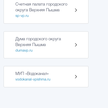
Счетная палата городского
округа Верхняя Пышма
sp-vp.ru
Дума городского округа
Верхняя Пышма
dumavp.ru
МУП «Водоканал»
vodokanal-vpishma.ru