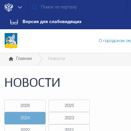
Версия для слабовидящих
О городском ок
Главная
Новости
Администрация городского ок
НОВОСТИ
Дума городского округа
Докум
2026
2025
Новости
Обращения граждан
Конт
2024
2023
2022
2021