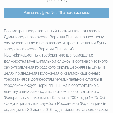
Избирательная коми
Решение Думы №52/6 с приложением
Рассмотрев представленный постоянной комиссией
Гостям Городского ок
Думы городского округа Верхняя Пышма по местному
самоуправлению и безопасности проект решения Думы
городского округа Верхняя Пышма «О
Общественная безопасн
Квалификационных требованиях для замещения
должностей муниципальной службы в органах местного
самоуправления городского округа Верхняя Пышма», в
Градостроительство и землепользов
целях приведения Положения о квалификационных
требованиях к должностям муниципальной службы в
городском округе Верхняя Пышма в соответствие с
действующим законодательством, в соответствии с
Государственные организации информи
Федеральным законом от 02 марта 2007 года № 25-ФЗ
«О муниципальной службе в Российской Федерации» (в
редакции от 30 июня 2016 года), Законом Свердловской
Открытые да