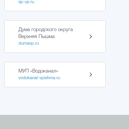
sp-vp.ru
Дума городского округа
Верхняя Пышма
dumavp.ru
МУП «Водоканал»
vodokanal-vpishma.ru