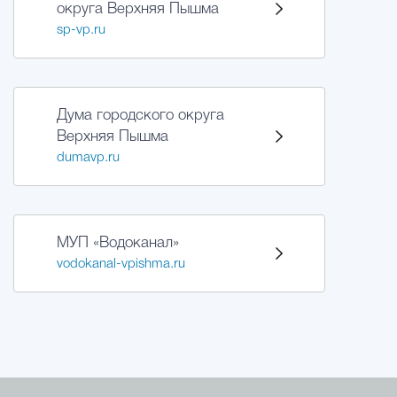
округа Верхняя Пышма
sp-vp.ru
Дума городского округа
Верхняя Пышма
dumavp.ru
МУП «Водоканал»
vodokanal-vpishma.ru