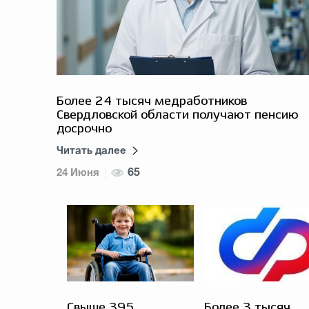
Более 24 тысяч медработников
Свердловской области получают пенсию
досрочно
Читать далее
24 Июня
65
Свыше 395
Более 3 тысяч