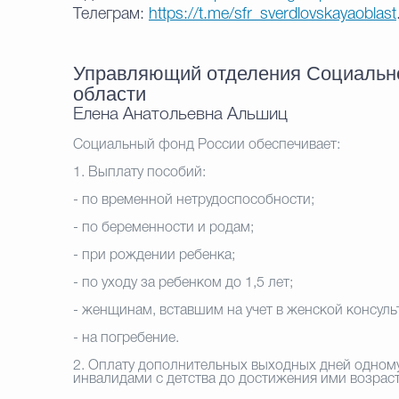
Телеграм:
https://t.me/sfr_sverdlovskayaoblast
Управляющий отделения Социально
области
Елена Анатольевна Альшиц
Социальный фонд России обеспечивает:
1. Выплату пособий:
- по временной нетрудоспособности;
- по беременности и родам;
- при рождении ребенка;
- по уходу за ребенком до 1,5 лет;
- женщинам, вставшим на учет в женской консульт
- на погребение.
2. Оплату дополнительных выходных дней одному
инвалидами с детства до достижения ими возраст