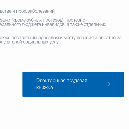
одстве и профзаболеваний
зами (кроме зубных протезов), протезно-
ерального бюджета инвалидов, а также отдельных
 также бесплатным проездом к месту лечения и обратно за
олучателей социальных услуг
Электронная трудовая
книжка