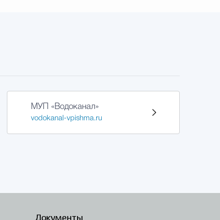
МУП «Водоканал»
vodokanal-vpishma.ru
Документы