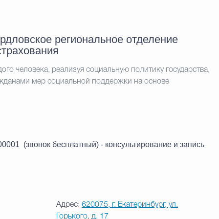
рдловское региональное отделение
страхования
го человека, реализуя социальную политику государства,
ажданами мер социальной поддержки на основе
00001 (звонок бесплатный) -
консультирование и запись
Адрес:
620075, г. Екатеринбург, ул.
Горького, д. 17