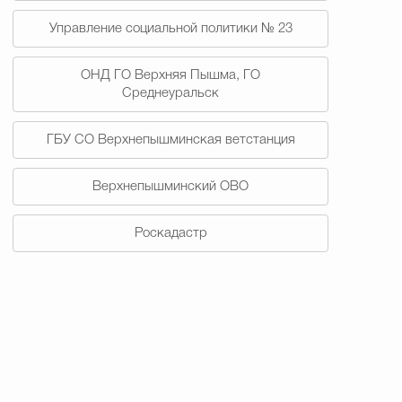
Управление социальной политики № 23
ОНД ГО Верхняя Пышма, ГО
Среднеуральск
ГБУ СО Верхнепышминская ветстанция
Верхнепышминский ОВО
Роскадастр