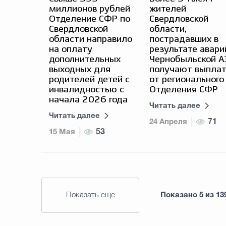
миллионов рублей
жителей
Отделение СФР по
Свердловской
Свердловской
области,
области направило
пострадавших в
на оплату
результате авари
дополнительных
Чернобыльской А
выходных для
получают выпла
родителей детей с
от регионального
инвалидностью с
Отделения СФР
начала 2026 года
Читать далее
Читать далее
24 Апреля
71
15 Мая
53
Показать еще
Показано
5
из
13