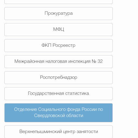
Прокуратура
МФЦ
ФКП Росреестр
Межрайонная налоговая инспекция № 32
Роспотребнадзор
Государственная статистика
Отделение Социального фонда России по
Свердловской области
Верхнепышминский центр занятости