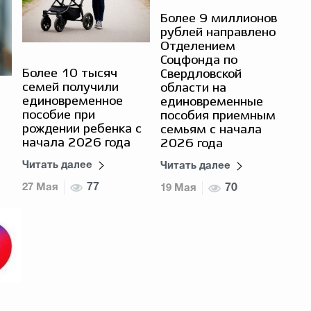
Более 9 миллионов
рублей направлено
Отделением
Соцфонда по
Более 10 тысяч
Свердловской
семей получили
области на
единовременное
единовременные
пособие при
пособия приемным
рождении ребенка с
семьям с начала
начала 2026 года
2026 года
Читать далее
Читать далее
27 Мая
77
19 Мая
70