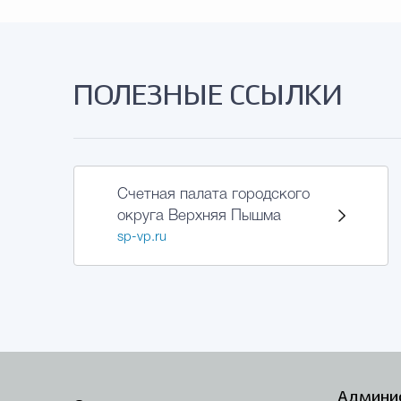
ПОЛЕЗНЫЕ ССЫЛКИ
Счетная палата городского
округа Верхняя Пышма
sp-vp.ru
Админис