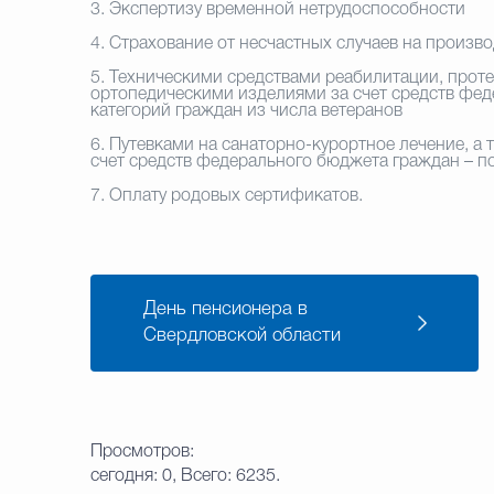
3. Экспертизу временной нетрудоспособности
4. Страхование от несчастных случаев на произв
5. Техническими средствами реабилитации, проте
ортопедическими изделиями за счет средств фед
категорий граждан из числа ветеранов
6. Путевками на санаторно-курортное лечение, а
счет средств федерального бюджета граждан – п
7. Оплату родовых сертификатов.
День пенсионера в
Свердловской области
Просмотров:
сегодня: 0, Всего: 6235.