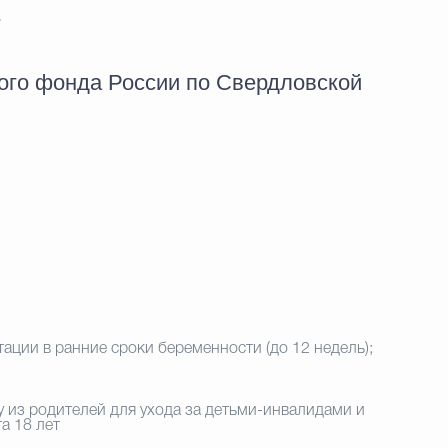
.
го фонда России по Свердловской
ации в ранние сроки беременности (до 12 недель);
 из родителей для ухода за детьми-инвалидами и
а 18 лет