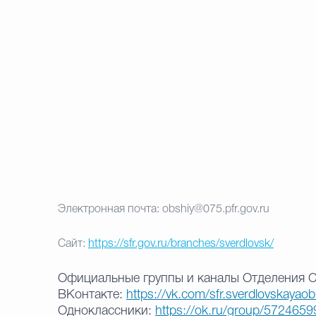
Электронная почта: obshiy@075.pfr.gov.ru
Сайт:
https://sfr.gov.ru/branches/sverdlovsk/
Официальные группы и каналы Отделения 
ВКонтакте:
https://vk.com/sfr.sverdlovskayaob
Одноклассники:
https://ok.ru/group/572465