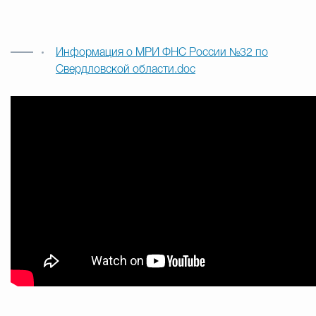
Информация о МРИ ФНС России №32 по
Свердловской области.doc