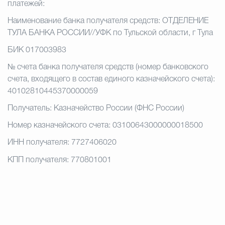
платежей:
Наименование банка получателя средств: ОТДЕЛЕНИЕ
ТУЛА БАНКА РОССИИ//УФК по Тульской области, г Тула
БИК 017003983
№ счета банка получателя средств (номер банковского
счета, входящего в состав единого казначейского счета):
40102810445370000059
Получатель: Казначейство России (ФНС России)
Номер казначейского счета: 03100643000000018500
ИНН получателя: 7727406020
КПП получателя: 770801001