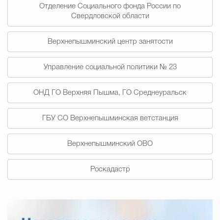
Отделение Социального фонда России по
Свердловской области
Избирательная коми
Верхнепышминский центр занятости
Гостям Городского ок
Управление социальной политики № 23
ОНД ГО Верхняя Пышма, ГО Среднеуральск
Общественная безопасн
ГБУ СО Верхнепышминская ветстанция
Градостроительство и землепользов
Верхнепышминский ОВО
Роскадастр
Государственные организации информи
Открытые да