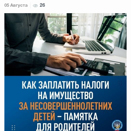
05 Августа
26