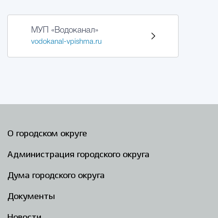
МУП «Водоканал»
vodokanal-vpishma.ru
О городском округе
Администрация городского округа
Дума городского округа
Документы
Новости