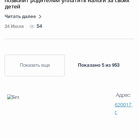
позволит родителям уплатить налоги за своих
детей
Читать далее
24 Июля
54
Показать еще
Показано
5
из
953
Адрес:
620017,
г.