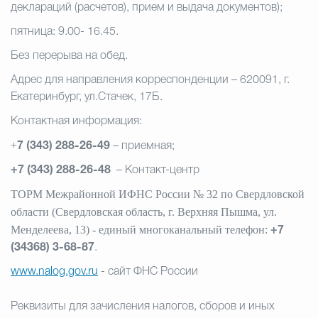
деклараций (расчетов), прием и выдача документов);
пятница: 9.00- 16.45.
Без перерыва на обед.
Адрес для направления корреспонденции – 620091, г.
Екатеринбург, ул.Стачек, 17Б.
Контактная информация:
+
7 (343) 288-26-49
– приемная;
+7 (343) 288-26-48
– Контакт-центр
ТОРМ Межрайонной ИФНС России № 32 по Свердловской
области (Свердловская область, г. Верхняя Пышма, ул.
Менделеева, 13) - единый многоканальный телефон:
+7
(34368) 3-68-87
.
www.nalog.gov.ru
- сайт ФНС России
Реквизиты для зачисления налогов, сборов и иных